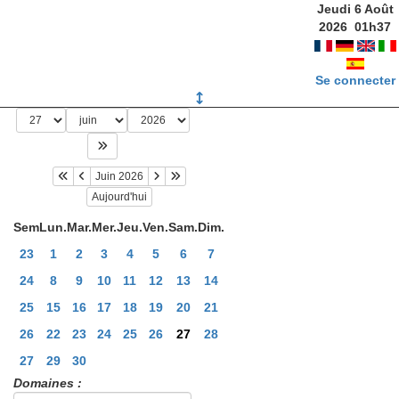
Jeudi 6 Août
2026
01
h
37
Se connecter
Juin 2026
Aujourd'hui
Sem
Lun.
Mar.
Mer.
Jeu.
Ven.
Sam.
Dim.
23
1
2
3
4
5
6
7
24
8
9
10
11
12
13
14
25
15
16
17
18
19
20
21
26
22
23
24
25
26
27
28
27
29
30
Domaines :