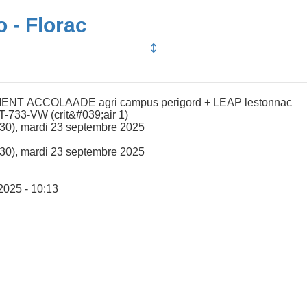
o - Florac
 ACCOLAADE agri campus perigord + LEAP lestonnac
Véhicules - 308 FT-733-VW (crit&#039;air 1)
0), mardi 23 septembre 2025
0), mardi 23 septembre 2025
2025 - 10:13