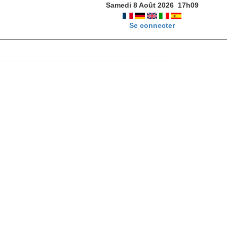
Samedi 8 Août 2026
17
h
09
Se connecter