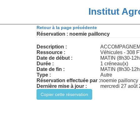
Institut Agr
Retour à la page précédente
Réservation : noemie pailloncy
Description :
ACCOMPAGNEMENT
Ressource :
Date de début :
MATIN (8h30-12h3
Durée :
1 créneau(x)
Date de fin :
MATIN (8h30-12h3
Type :
Autre
Réservation effectuée par :
noemie pailloncy
Dernière mise à jour :
mercredi 27 août 